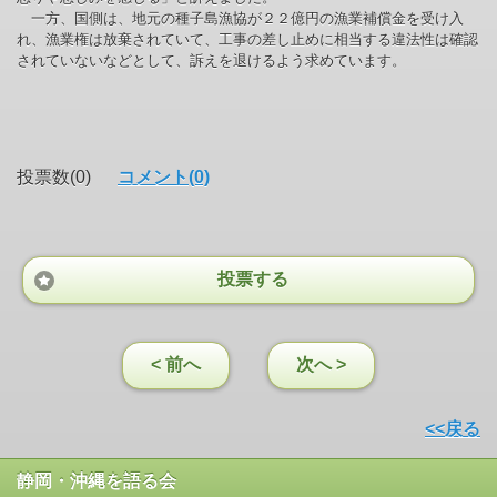
一方、国側は、地元の種子島漁協が２２億円の漁業補償金を受け入
れ、漁業権は放棄されていて、工事の差し止めに相当する違法性は確認
されていないなどとして、訴えを退けるよう求めています。
投票数(0)
コメント(0)
投票する
< 前へ
次へ >
<<戻る
静岡・沖縄を語る会