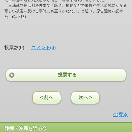
三浦裁判長は判決理由で「騒音、振動などで健康や生活環境にかかる
著しい被害を受ける事態にも至りかねない」と述べ、原告適格を認め
た。(以下略)
投票数(0)
コメント(0)
投票する
< 前へ
次へ >
<<戻る
静岡・沖縄を語る会