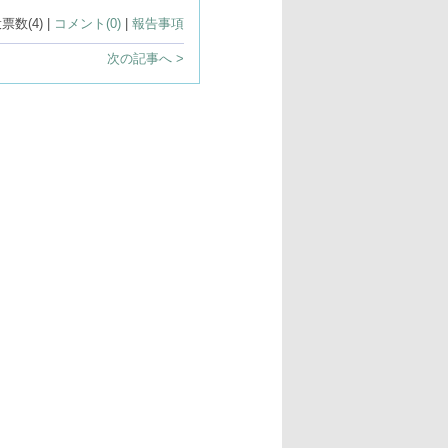
投票数(4) |
コメント(0)
|
報告事項
次の記事へ >