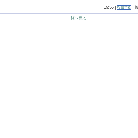
19:55 |
| 
投票する
一覧へ戻る