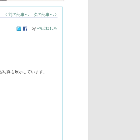
< 前の記事へ
次の記事へ >
| by
やぽねしあ
地写真も展示しています。