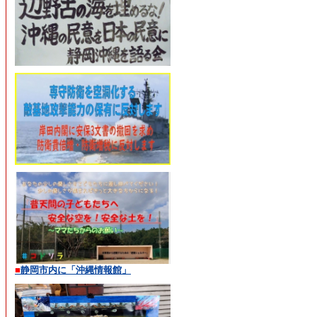
■
静岡市内に「沖縄情報館」