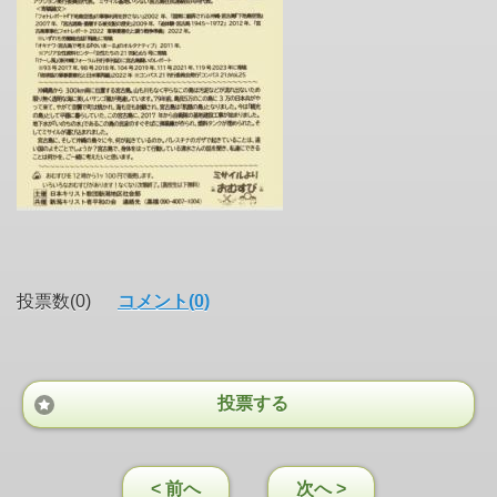
投票数(0)
コメント(0)
投票する
< 前へ
次へ >