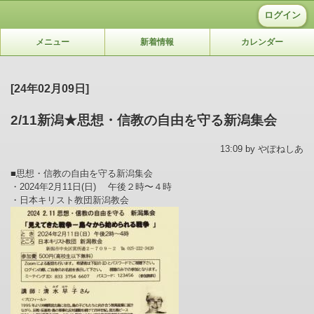
ログイン
メニュー
新着情報
カレンダー
[24年02月09日]
2/11新潟★思想・信教の自由を守る新潟集会
13:09 by やぽねしあ
■思想・信教の自由を守る新潟集会
・2024年2月11日(日) 午後２時〜４時
・日本キリスト教団新潟教会