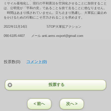
ミサイル基地化し、現行の平和憲法を空洞化させることに加担すること
は、公明党が「平和の党」であることを捨て去ることに他なりません。
時間はあまり残されていません。立ち止まり熟慮し、大軍拡に歯止め
をかけるための行動にこそ尽力されることを求めます。
2022年11月14日 STOP大軍拡アクション
090-6185-4407 メール anti.arms.export@gmail.com
投票数(0)
コメント(0)
投票する
< 前へ
次へ >