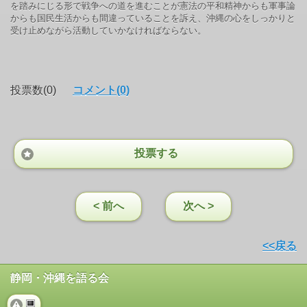
を踏みにじる形で戦争への道を進むことが憲法の平和精神からも軍事論
からも国民生活からも間違っていることを訴え、沖縄の心をしっかりと
受け止めながら活動していかなければならない。
投票数(0)
コメント(0)
投票する
< 前へ
次へ >
<<戻る
静岡・沖縄を語る会