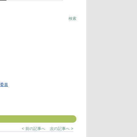
検索
営委員
< 前の記事へ
次の記事へ >