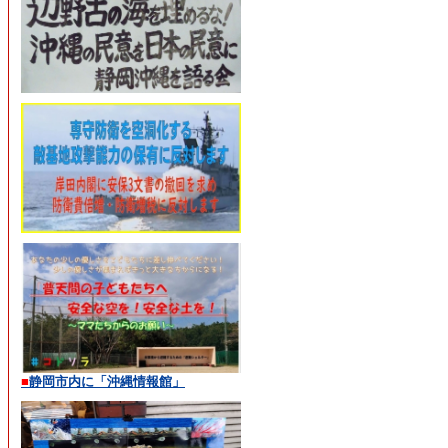
■
静岡市内に「沖縄情報館」