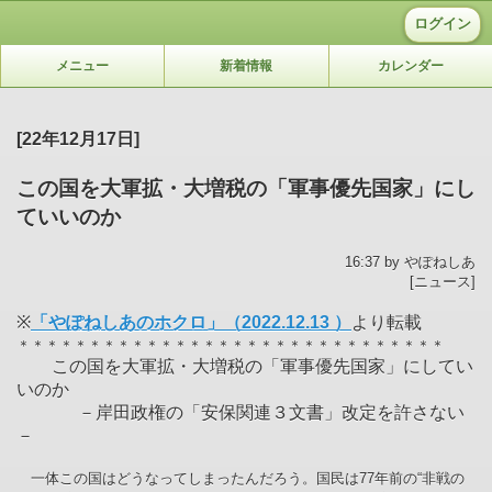
ログイン
メニュー
新着情報
カレンダー
[22年12月17日]
この国を大軍拡・大増税の「軍事優先国家」にし
ていいのか
16:37 by やぽねしあ
[ニュース]
※
「やぽねしあのホクロ」（2022.12.13 ）
より転載
＊＊＊＊＊＊＊＊＊＊＊＊＊＊＊＊＊＊＊＊＊＊＊＊＊＊＊＊＊＊
この国を大軍拡・大増税の「軍事優先国家」にしてい
いのか
－岸田政権の「安保関連３文書」改定を許さない
－
一体この国はどうなってしまったんだろう。国民は77年前の“非戦の