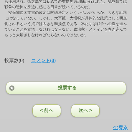
も使用され、徳之島では初めての離島奪還訓練が行われた。琉球弧では
戦争の恐怖を身近に感じる日常が続いているのだ。
安保関連３文書の改定は閣議決定というレベルだからか、大きな話題
にはなっていない。しかし、大軍拡・大増税が具体的な政策として明文
化されるという点では大きな転換点である。私たちは戦争への道を進ん
でいることを覚悟しなければならない。政治家・メディアを巻き込んで
もっと大騒ぎしなければならないのではないか。
投票数(0)
コメント(0)
投票する
< 前へ
次へ >
<<戻る