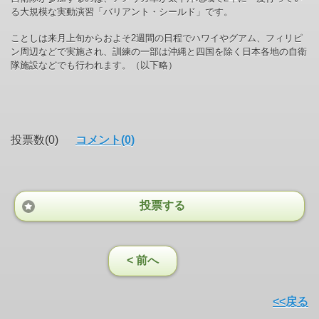
る大規模な実動演習「バリアント・シールド」です。
ことしは来月上旬からおよそ2週間の日程でハワイやグアム、フィリピ
ン周辺などで実施され、訓練の一部は沖縄と四国を除く日本各地の自衛
隊施設などでも行われます。（以下略）
投票数(0)
コメント(0)
投票する
< 前へ
<<戻る