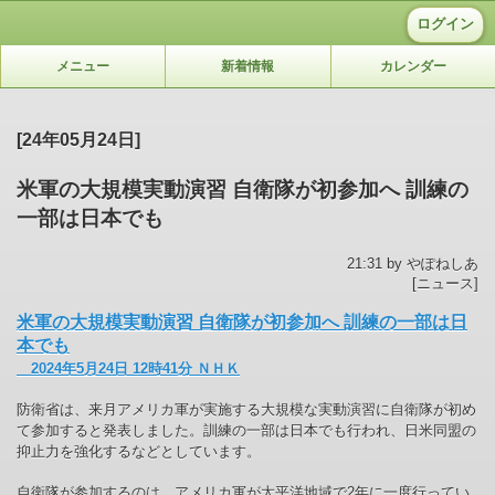
ログイン
メニュー
新着情報
カレンダー
[24年05月24日]
米軍の大規模実動演習 自衛隊が初参加へ 訓練の
一部は日本でも
21:31 by やぽねしあ
[ニュース]
米軍の大規模実動演習 自衛隊が初参加へ 訓練の一部は日
本でも
2024年5月24日 12時41分 ＮＨＫ
防衛省は、来月アメリカ軍が実施する大規模な実動演習に自衛隊が初め
て参加すると発表しました。訓練の一部は日本でも行われ、日米同盟の
抑止力を強化するなどとしています。
自衛隊が参加するのは、アメリカ軍が太平洋地域で2年に一度行ってい