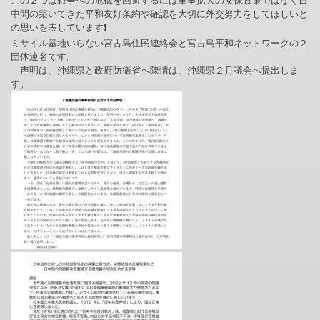
この２つは戦争への危機を回避するには軍事拡大の安保政策ではなく日
中間の築いてきた平和友好条約や確認を大切に外交努力をしてほしいと
の思いを表しています❗
ミサイル基地いらない宮古島住民連絡会と宮古島平和ネットワークの２
団体連名です。
声明は、沖縄県と政府防衛省へ陳情は、沖縄県２月議会へ提出しま
す。