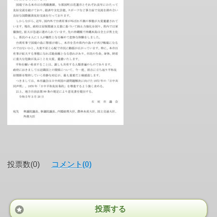
投票数(0)
コメント(0)
投票する