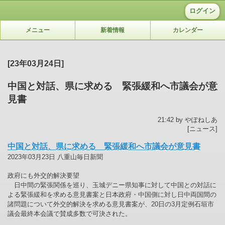
ログイン
メニュー
新着情報
カレンダー
[23年03月24日]
中国と対話、県に求める 緊張緩和へ市議会が意
見書
21:42 by やぽねしあ
[ニュース]
中国と対話、県に求める 緊張緩和へ市議会が意見書
2023年03月23日 八重山毎日新聞
政府にも外交的解決要望
日中間の緊張関係を巡り、玉城デニー県知事に対して中国との対話に
よる緊張緩和を求める意見書案と日本政府・中国側に対し日中両国間の
諸問題について外交的解決を求める意見書案が、20日の3月定例石垣市
議会最終本会議で賛成多数で可決された。