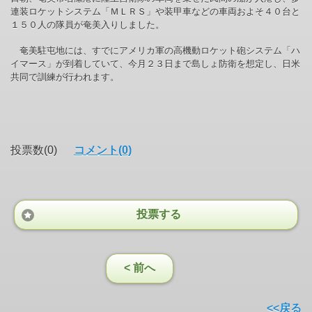
連装ロケットシステム「ＭＬＲＳ」や装甲車などの車両およそ４０台と
１５０人の隊員が奄美入りしました。
奄美駐屯地には、すでにアメリカ軍の高機動ロケット砲システム「ハ
イマース」が到着していて、今月２３日まで島しょ防衛を想定し、日米
共同で訓練が行われます。
投票数(0)
コメント(0)
投票する
< 前へ
<<戻る