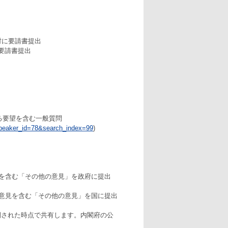
村に要請書提出
要請書提出
る要望を含む一般質問
?speaker_id=78&search_index=99
)
を含む「その他の意見」を政府に提出
意見を含む「その他の意見」を国に提出
開された時点で共有します。内閣府の公