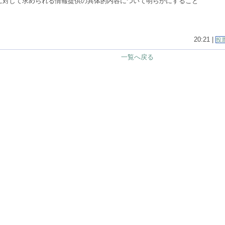
市に対して求められる情報提供の具体的内容について明らかにすること
20:21 |
投
一覧へ戻る