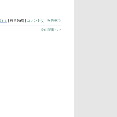
| 投票数(0) |
コメント(0)
|
報告事項
票する
次の記事へ >