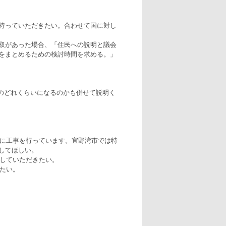
持っていただきたい。合わせて国に対し
取があった場合、「住民への説明と議会
をまとめるための検討時間を求める。」
のどれくらいになるのかも併せて説明く
行に工事を行っています。宜野湾市では特
してほしい。
及していただきたい。
きたい。