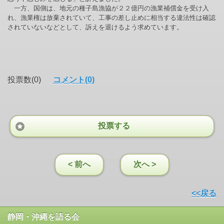
一方、国側は、地元の種子島漁協が２２億円の漁業補償金を受け入
れ、漁業権は放棄されていて、工事の差し止めに相当する違法性は確認
されていないなどとして、訴えを退けるよう求めています。
投票数(0)
コメント(0)
投票する
< 前へ
次へ >
<<戻る
静岡・沖縄を語る会