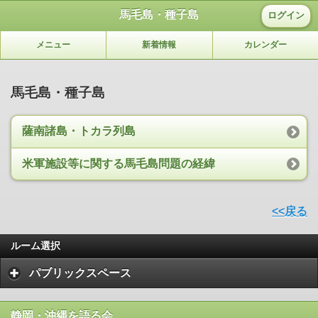
馬毛島・種子島
ログイン
メニュー
新着情報
カレンダー
馬毛島・種子島
薩南諸島・トカラ列島
米軍施設等に関する馬毛島問題の経緯
<<戻る
ルーム選択
パブリックスペース
静岡・沖縄を語る会